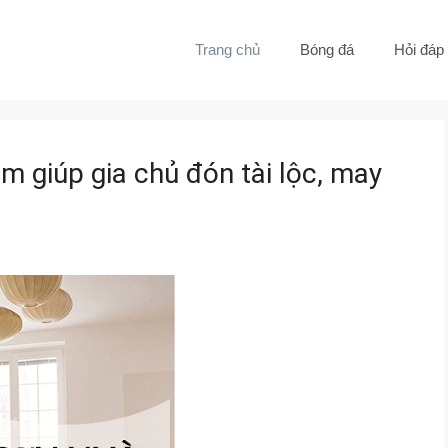
Trang chủ
Bóng đá
Hỏi đáp
 giúp gia chủ đón tài lộc, may