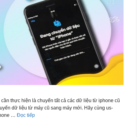
cần thực hiện là chuyển tất cả các dữ liệu từ iphone cũ
huyển dữ liệu từ máy cũ sang máy mới. Hãy cùng us-
iphone …
Đọc tiếp