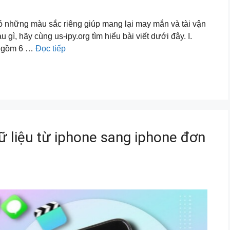
 những màu sắc riêng giúp mang lại may mắn và tài vận
ì, hãy cùng us-ipy.org tìm hiểu bài viết dưới đây. I.
o gồm 6 …
Đọc tiếp
 liệu từ iphone sang iphone đơn