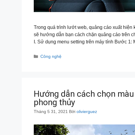
Trong quá trình lướt web, quảng cáo xuất hiện 
sẽ hướng dẫn bạn cách chặn quảng cáo trên chr
I. Sử dụng menu setting trên máy tính Bước 1
Danh
Công nghệ
mục
Hướng dẫn cách chọn màu
phong thủy
Tháng 5 31, 2021
Bởi
olivierguez