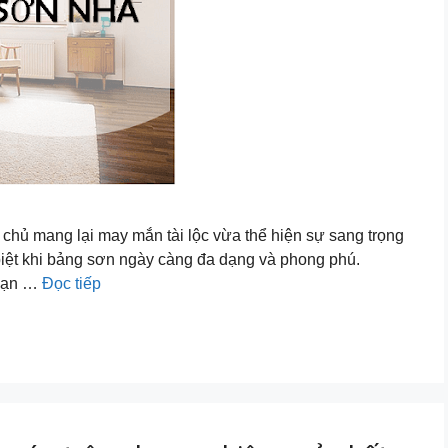
chủ mang lại may mắn tài lộc vừa thể hiện sự sang trọng
biệt khi bảng sơn ngày càng đa dạng và phong phú.
 bạn …
Đọc tiếp