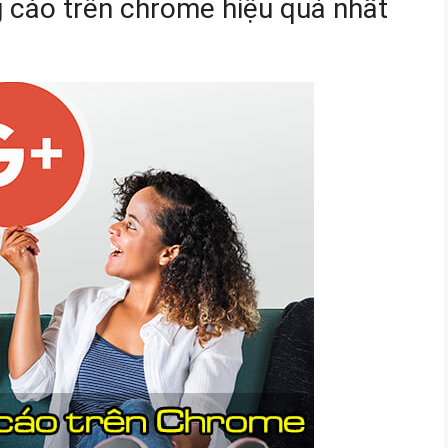
cáo trên chrome hiệu quả nhất