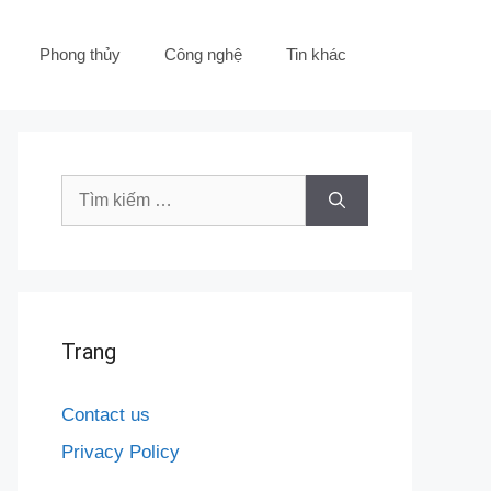
Phong thủy
Công nghệ
Tin khác
Tìm
kiếm
cho:
Trang
Contact us
Privacy Policy