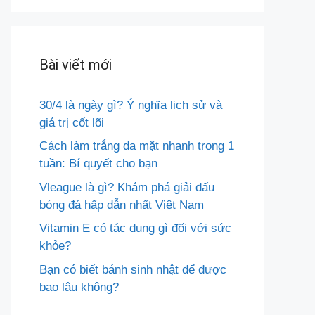
Bài viết mới
30/4 là ngày gì? Ý nghĩa lịch sử và
giá trị cốt lõi
Cách làm trắng da mặt nhanh trong 1
tuần: Bí quyết cho bạn
Vleague là gì? Khám phá giải đấu
bóng đá hấp dẫn nhất Việt Nam
Vitamin E có tác dụng gì đối với sức
khỏe?
Bạn có biết bánh sinh nhật để được
bao lâu không?