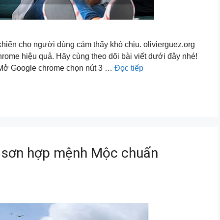
khiến cho người dùng cảm thấy khó chịu. olivierguez.org
ome hiệu quả. Hãy cùng theo dõi bài viết dưới đây nhé!
: Mở Google chrome chọn nút 3 …
Đọc tiếp
 sơn hợp mệnh Mộc chuẩn