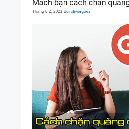
Mách bạn cách chặn quảng 
Tháng 6 2, 2021
Bởi
olivierguez