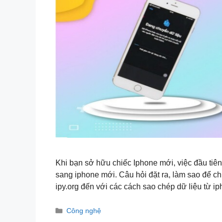
Khi bạn sở hữu chiếc Iphone mới, việc đầu tiên 
sang iphone mới. Câu hỏi đặt ra, làm sao để c
ipy.org đến với các cách sao chép dữ liệu từ 
Danh
Công nghệ
mục