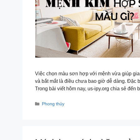
Việc chọn màu sơn hợp với mệnh vừa giúp gia 
và bắt mắt là điều chưa bao giờ dễ dàng. Đặc 
Trong bài viết hôm nay, us-ipy.org chia sẻ đến
Danh
Phong thủy
mục