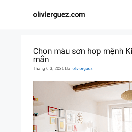
Chuyển
đến
olivierguez.com
nội
dung
Chọn màu sơn hợp mệnh Kim
mắn
Tháng 6 3, 2021
Bởi
olivierguez