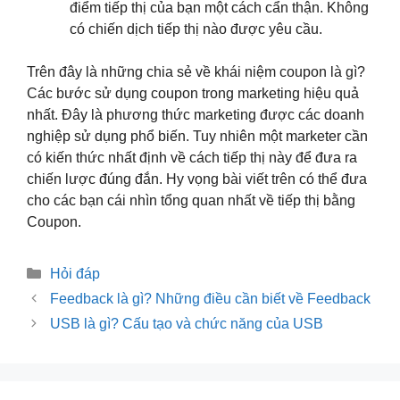
điểm tiếp thị của bạn một cách cẩn thận. Không
có chiến dịch tiếp thị nào được yêu cầu.
Trên đây là những chia sẻ về khái niệm coupon là gì?
Các bước sử dụng coupon trong marketing hiệu quả
nhất. Đây là phương thức marketing được các doanh
nghiệp sử dụng phổ biến. Tuy nhiên một marketer cần
có kiến thức nhất định về cách tiếp thị này để đưa ra
chiến lược đúng đắn. Hy vọng bài viết trên có thể đưa
cho các bạn cái nhìn tổng quan nhất về tiếp thị bằng
Coupon.
Danh
Hỏi đáp
mục
Điều
Feedback là gì? Những điều cần biết về Feedback
hướng
USB là gì? Cấu tạo và chức năng của USB
bài
viết