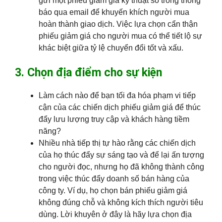
gửi một phiếu giảm giá kỹ thuật số trong thông
báo qua email để khuyến khích người mua
hoàn thành giao dịch. Việc lựa chọn cẩn thận
phiếu giảm giá cho người mua có thể tiết lộ sự
khác biệt giữa tỷ lệ chuyển đổi tốt và xấu.
3. Chọn địa điểm cho sự kiện
Làm cách nào để bạn tối đa hóa phạm vi tiếp
cận của các chiến dịch phiếu giảm giá để thúc
đẩy lưu lượng truy cập và khách hàng tiềm
năng?
Nhiều nhà tiếp thị tự hào rằng các chiến dịch
của họ thúc đẩy sự sáng tạo và để lại ấn tượng
cho người đọc, nhưng họ đã không thành công
trong việc thúc đẩy doanh số bán hàng của
công ty. Ví dụ, họ chọn bán phiếu giảm giá
không đúng chỗ và không kích thích người tiêu
dùng. Lời khuyên ở đây là hãy lựa chọn địa