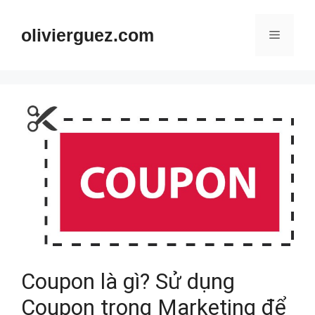
Chuyển
đến
olivierguez.com
Menu
nội
dung
Coupon là gì? Sử dụng
Coupon trong Marketing để