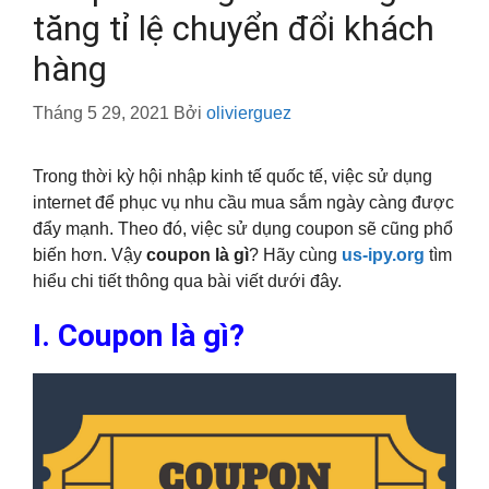
tăng tỉ lệ chuyển đổi khách
hàng
Tháng 5 29, 2021
Bởi
olivierguez
Trong thời kỳ hội nhập kinh tế quốc tế, việc sử dụng
internet để phục vụ nhu cầu mua sắm ngày càng được
đẩy mạnh. Theo đó, việc sử dụng coupon sẽ cũng phổ
biến hơn. Vậy
coupon là gì
? Hãy cùng
us-ipy.org
tìm
hiểu chi tiết thông qua bài viết dưới đây.
I. Coupon là gì?